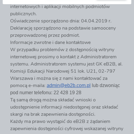
internetowych i aplikacji mobilnych podmiotów
publicznych.
Oświadczenie sporządzono dnia: 04.04.2019 r.
Deklarację sporządzono na podstawie samooceny
przeprowadzonej przez podmiot.
Informacje zwrotne i dane kontaktowe
W przypadku problemów z dostępnością witryny
internetowej prosimy o kontakt z Administratorem
systemu. Administratorem systemu jest GK eB2B, al.
Komisji Edukacji Narodowej 51 lok. U21, 02-797
Warszawa i można się z nami kontaktować za
pomocą e-maila:
admin@eb2b.com.pl
lub dzwoniąc
pod numer telefonu: 22 428 19 28
Tą samą drogą można składać wnioski o
udostępnienie informacji niedostępnej oraz składać
skargi na brak zapewnienia dostępności.
Każdy ma prawo wystąpić do eB2B z żądaniem
zapewnienia dostępności cyfrowej wskazanej witryny