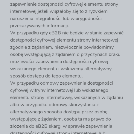
zapewnienie dostępności cyfrowej elementu strony
internetowej jeżeli wiązałoby się to z ryzykiem
naruszenia integralności lub wiarygodności
przekazywanych informacji.
W przypadku gdy eB2B nie będzie w stanie zapewnić
dostępności cyfrowej elementu strony internetowej
zgodnie z żądaniem, niezwłocznie powiadomimy
osobę występującą z żądaniem o przyczynach braku
możliwości zapewnienia dostępności cyfrowej
wskazanego elementu i wskażemy alternatywny
sposób dostępu do tego elementu.
W przypadku odmowy zapewnienia dostępności
cyfrowej witryny internetowej lub wskazanego
elementu strony internetowej, wskazanych w żądaniu
albo w przypadku odmowy skorzystania z
alternatywnego sposobu dostępu przez osobę
występującą z żądaniem, osoba ta ma prawo do
złożenia do eB2B skargi w sprawie zapewnienia
dostępności cyfrowej strony internetowej lub