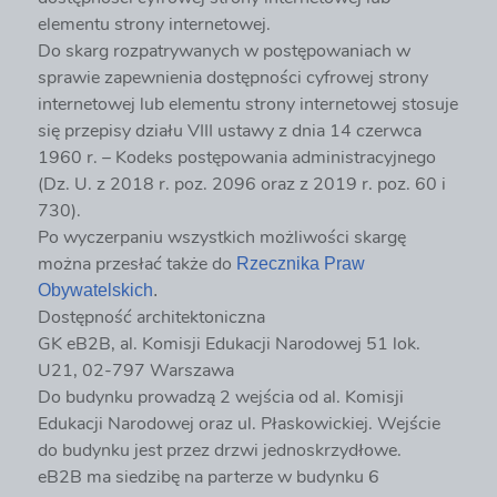
elementu strony internetowej.
Do skarg rozpatrywanych w postępowaniach w
sprawie zapewnienia dostępności cyfrowej strony
internetowej lub elementu strony internetowej stosuje
się przepisy działu VIII ustawy z dnia 14 czerwca
1960 r. – Kodeks postępowania administracyjnego
(Dz. U. z 2018 r. poz. 2096 oraz z 2019 r. poz. 60 i
730).
Po wyczerpaniu wszystkich możliwości skargę
można przesłać także do
Rzecznika Praw
Obywatelskich
.
Dostępność architektoniczna
GK eB2B, al. Komisji Edukacji Narodowej 51 lok.
U21, 02-797 Warszawa
Do budynku prowadzą 2 wejścia od al. Komisji
Edukacji Narodowej oraz ul. Płaskowickiej. Wejście
do budynku jest przez drzwi jednoskrzydłowe.
eB2B ma siedzibę na parterze w budynku 6